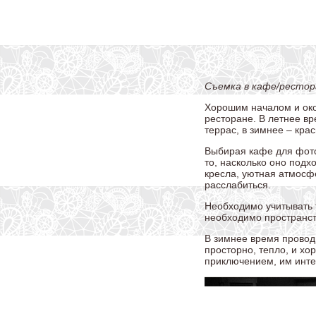
Съемка в кафе/рестор
Хорошим началом и око
ресторане. В летнее в
террас, в зимнее – кр
Выбирая кафе для фото
то, насколько оно подх
кресла, уютная атмосфе
расслабиться.
Необходимо учитывать т
необходимо пространст
В зимнее время провод
просторно, тепло, и хо
приключением, им инте