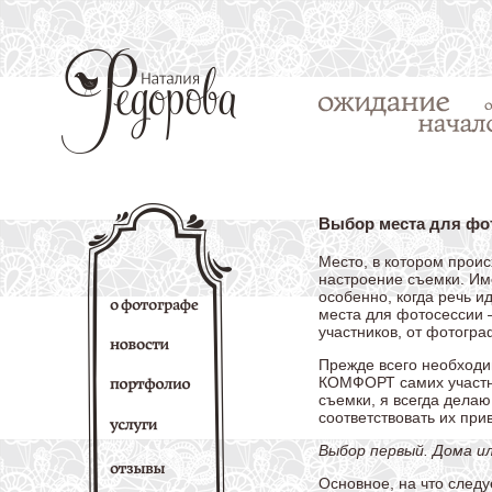
Выбор места для фото
Место, в котором проис
настроение съемки. Им
особенно, когда речь и
места для фотосессии –
участников, от фотогра
Прежде всего необходи
КОМФОРТ самих участни
съемки, я всегда делаю
соответствовать их при
Выбор первый. Дома ил
Основное, на что след