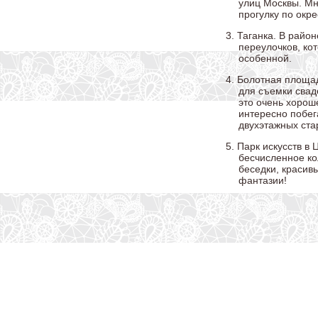
улиц Москвы. Мн
прогулку по окр
3. Таганка. В райо
переулочков, ко
особенной.
4. Болотная площа
для съемки свад
это очень хоро
интересно побег
двухэтажных ста
5. Парк искусств в
бесчисленное ко
беседки, красив
фантазии!