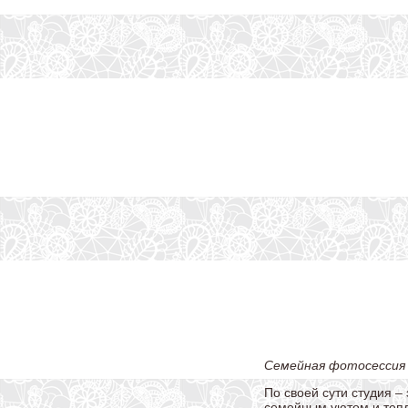
Семейная фотосессия 
По своей сути студия –
семейным уютом и тепл