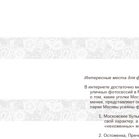
Интересные места для ф
В интернете достаточно м
уличных фотосессий в М
о том, какие уголки Мо
менее, представляют оп
парки Москвы усеяны ф
1. Московские буль
свой характер, а
«нехоженных» м
2. Остоженка, Преч