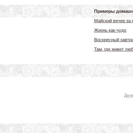
Примеры
домашни
Майский вечер за 
Жизнь как чудо
Воскресный завтр
Там, где живет лю
Дет