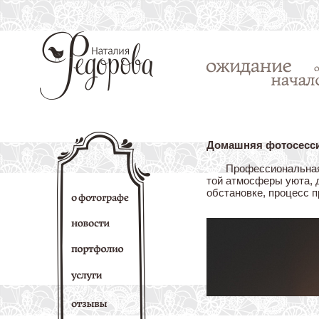
Домашняя фотосесси
Профессиональная
той атмосферы уюта, д
обстановке, процесс п