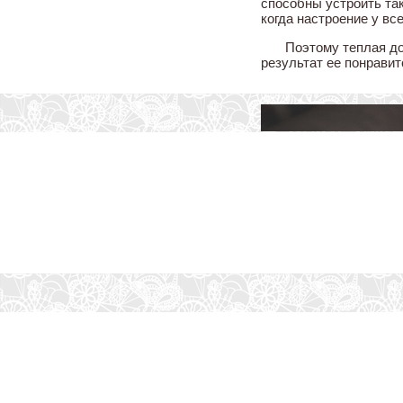
способны устроить так
когда настроение у вс
Поэтому теплая д
результат ее понрави