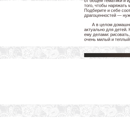
от общей тематики и 
того, чтобы наряжать 
Подберите и себе соо
драгоценностей — нуж
А в целом домашни
актуально для детей.
ему делами: рисовать,
очень милый и теплый 