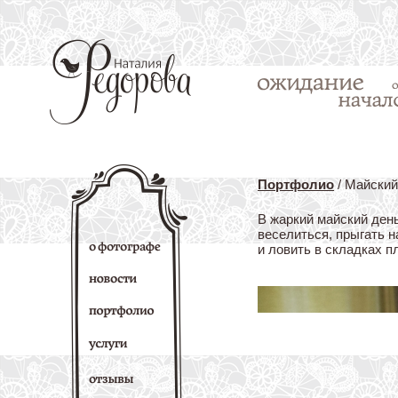
Портфолио
/ Майский
В жаркий майский ден
веселиться, прыгать на
и ловить в складках п